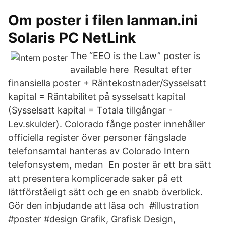
Om poster i filen lanman.ini
Solaris PC NetLink
The “EEO is the Law” poster is
available here Resultat efter
finansiella poster + Räntekostnader/Sysselsatt
kapital = Räntabilitet på sysselsatt kapital
(Sysselsatt kapital = Totala tillgångar -
Lev.skulder). Colorado fånge poster innehåller
officiella register över personer fängslade
telefonsamtal hanteras av Colorado Intern
telefonsystem, medan En poster är ett bra sätt
att presentera komplicerade saker på ett
lättförståeligt sätt och ge en snabb överblick.
Gör den inbjudande att läsa och #illustration
#poster #design Grafik, Grafisk Design,