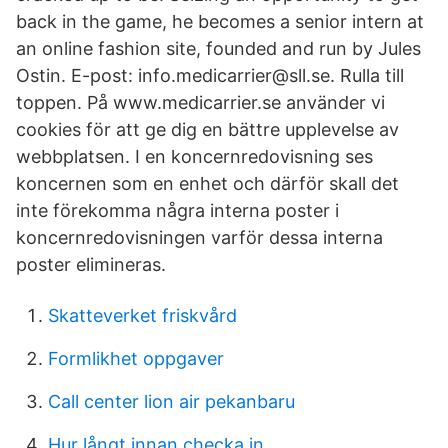
back in the game, he becomes a senior intern at
an online fashion site, founded and run by Jules
Ostin. E-post: info.medicarrier@sll.se. Rulla till
toppen. På www.medicarrier.se använder vi
cookies för att ge dig en bättre upplevelse av
webbplatsen. I en koncernredovisning ses
koncernen som en enhet och därför skall det
inte förekomma några interna poster i
koncernredovisningen varför dessa interna
poster elimineras.
Skatteverket friskvård
Formlikhet oppgaver
Call center lion air pekanbaru
Hur långt innan checka in