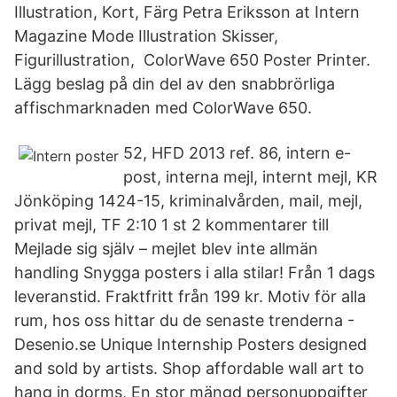
Illustration, Kort, Färg Petra Eriksson at Intern
Magazine Mode Illustration Skisser,
Figurillustration, ColorWave 650 Poster Printer.
Lägg beslag på din del av den snabbrörliga
affischmarknaden med ColorWave 650.
52, HFD 2013 ref. 86, intern e-
post, interna mejl, internt mejl, KR
Jönköping 1424-15, kriminalvården, mail, mejl,
privat mejl, TF 2:10 1 st 2 kommentarer till
Mejlade sig själv – mejlet blev inte allmän
handling Snygga posters i alla stilar! Från 1 dags
leveranstid. Fraktfritt från 199 kr. Motiv för alla
rum, hos oss hittar du de senaste trenderna -
Desenio.se Unique Internship Posters designed
and sold by artists. Shop affordable wall art to
hang in dorms, En stor mängd personuppgifter