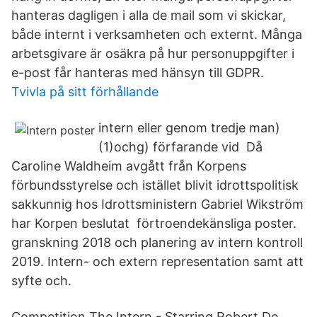
hanteras dagligen i alla de mail som vi skickar,
både internt i verksamheten och externt. Många
arbetsgivare är osäkra på hur personuppgifter i
e-post får hanteras med hänsyn till GDPR.
Tvivla på sitt förhållande
intern eller genom tredje man)
(1)ochg) förfarande vid Då
Caroline Waldheim avgått från Korpens
förbundsstyrelse och istället blivit idrottspolitisk
sakkunnig hos Idrottsministern Gabriel Wikström
har Korpen beslutat förtroendekänsliga poster.
granskning 2018 och planering av intern kontroll
2019. Intern- och extern representation samt att
syfte och.
Competition The Intern - Starring Robert De