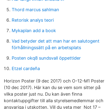
Thord marcus sahlman
Retorisk analys teori
Mykaplan add a book
Vad betyder det att man har en salutogent
förhållningssätt på en arbetsplats
Posten okq8 sundsvall öppettider
Etzel cardeña
Horizon Poster (9 dec 2017) och O-12-M1 Poster
(10 dec 2017). Här kan du se vem som sitter på
vilka poster just nu. Du kan även finna
kontaktuppgifter till alla styrelsemedlemmar och
ansvariga i utskotten. Vill du veta mer Not 17 –