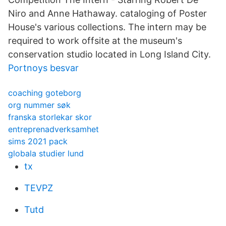
Niro and Anne Hathaway. cataloging of Poster
House's various collections. The intern may be
required to work offsite at the museum's
conservation studio located in Long Island City.
Portnoys besvar
coaching goteborg
org nummer søk
franska storlekar skor
entreprenadverksamhet
sims 2021 pack
globala studier lund
tx
TEVPZ
Tutd