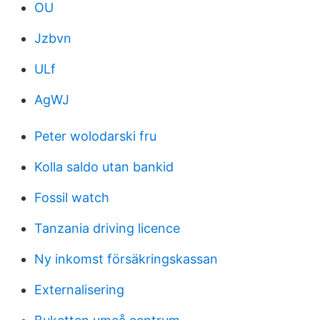
OU
Jzbvn
ULf
AgWJ
Peter wolodarski fru
Kolla saldo utan bankid
Fossil watch
Tanzania driving licence
Ny inkomst försäkringskassan
Externalisering