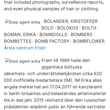
that included photographs, surveillance reports,
and even physical samples of hair or clothing.
· BOLANDER, KRISTOFFER ·
BOLD · BOLOKOS · BOLTH ·
BOMAN, ERIKA · BOMBDOLLS · BOMBERS ·
BOMBETTES · BOMB FACTORY · BOMBFLOWER.
Årsta centrum frisör
Fram till 1989 hade den
gigantiska östtyska
säkerhets-­ och underrättelsetjänsten cirka 620
000 inofficiella medarbetare (IM). IM Erika alias
angela merkel hat am 17.04.2017 im kanzleramt
in berlin brisantes und belastendes aktenmaterial
bis in das jahr 2015 reichend über den russischen
präsidenten wladimir putin an führende vertreter