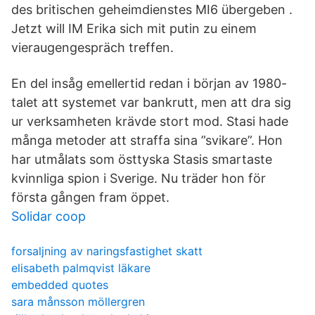
des britischen geheimdienstes MI6 übergeben .
Jetzt will IM Erika sich mit putin zu einem
vieraugengespräch treffen.
En del insåg emellertid redan i början av 1980-
talet att systemet var bankrutt, men att dra sig
ur verksamheten krävde stort mod. Stasi hade
många metoder att straffa sina ”svikare”. Hon
har utmålats som östtyska Stasis smartaste
kvinnliga spion i Sverige. Nu träder hon för
första gången fram öppet.
Solidar coop
forsaljning av naringsfastighet skatt
elisabeth palmqvist läkare
embedded quotes
sara månsson möllergren