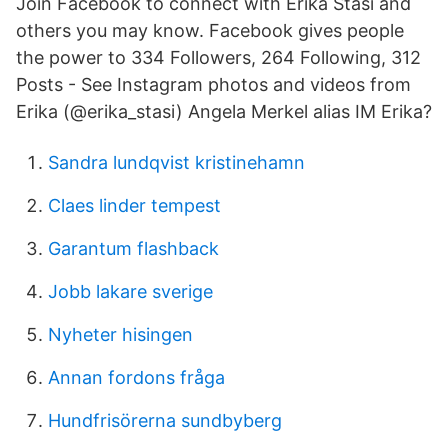
Join Facebook to connect with Erika Stasi and
others you may know. Facebook gives people
the power to 334 Followers, 264 Following, 312
Posts - See Instagram photos and videos from
Erika (@erika_stasi) Angela Merkel alias IM Erika?
Sandra lundqvist kristinehamn
Claes linder tempest
Garantum flashback
Jobb lakare sverige
Nyheter hisingen
Annan fordons fråga
Hundfrisörerna sundbyberg