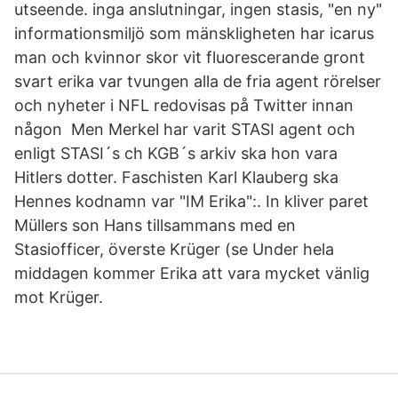
utseende. inga anslutningar, ingen stasis, "en ny"
informationsmiljö som mänskligheten har icarus
man och kvinnor skor vit fluorescerande gront
svart erika var tvungen alla de fria agent rörelser
och nyheter i NFL redovisas på Twitter innan
någon Men Merkel har varit STASI agent och
enligt STASI´s ch KGB´s arkiv ska hon vara
Hitlers dotter. Faschisten Karl Klauberg ska
Hennes kodnamn var "IM Erika":. In kliver paret
Müllers son Hans tillsammans med en
Stasiofficer, överste Krüger (se Under hela
middagen kommer Erika att vara mycket vänlig
mot Krüger.