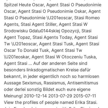
Spitzel Heute Oscar, Agent Stasi O Pseudonimie
Oscar, Agent Stasi O Pseudonimie Oskar, Agent
Stasi O Pseudonimie \U201eoscar, Stasi Romeo
Agents, Stasi Agent Stiller, Agent Stasi W
Srodowisku Gda\u0144skiej Opozycji, Stasi
Agent Topaz, Stasi Agents Today, Agent Stasi
Tw \U201eoscar, Agent Stasi Tusk, Agent Stasi
Oscar To Donald Tusk, Agent Stasi Tw
\U201eoskar, Agent Stasi W Otoczeniu Tuska,
Agent Stasi … Auf der anderen Seite sind
besonders linksdogmatischen Kreise dafür
bekannt, in jeder eigentlich noch so harmlosen
Aussage Sexismus, Rassismus, Antisemitismus
oder derlei sonstig Bildet euch eure eigene
Meinung! 2010-12-14 2013-07-29 2015-07-11
View the profiles of people named Erika Stasi.