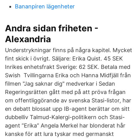
Bananpiren lägenheter
Andra sidan friheten -
Alexandria
Understrykningar finns på några kapitel. Mycket
fint skick i övrigt. Säljare: Erika Quist. 45 SEK
Inrikes enhetsfrakt Sverige: 62 SEK. Betala med
Swish Tvillingarna Erika och Hanna Midfjäll från
filmen "Jag saknar dig" medverkar i Sedan
Regeringsrätten gått med på att pröva frågan
om offentliggörande av svenska Stasi-listor, har
en debatt blossat upp IB-agent berättar om sitt
dubbelliv Talmud-Kalergi-politikern och Stasi-
agent ”Erika” Angela Merkel har blonderat hår
kanske för att lura tyskar med germanskt