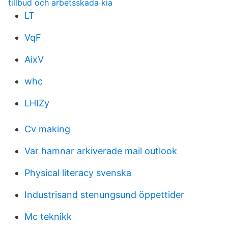
tillbud och arbetsskada kia
LT
VqF
AixV
whc
LHIZy
Cv making
Var hamnar arkiverade mail outlook
Physical literacy svenska
Industrisand stenungsund öppettider
Mc teknikk