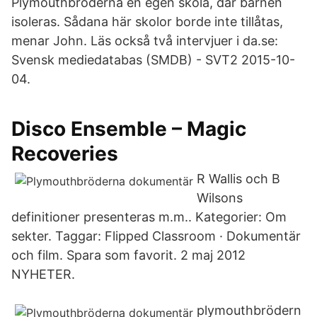
Plymouthbröderna en egen skola, där barnen
isoleras. Sådana här skolor borde inte tillåtas,
menar John. Läs också två intervjuer i da.se:
Svensk mediedatabas (SMDB) - SVT2 2015-10-
04.
Disco Ensemble – Magic
Recoveries
R Wallis och B
Wilsons
definitioner presenteras m.m.. Kategorier: Om
sekter. Taggar: Flipped Classroom · Dokumentär
och film. Spara som favorit. 2 maj 2012
NYHETER.
plymouthbrödern