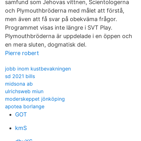
samfund som Jehovas vittnen, Scientologerna
och Plymouthbröderna med målet att förstå,
men även att få svar på obekväma frågor.
Programmet visas inte längre i SVT Play.
Plymouthbröderna är uppdelade i en öppen och
en mera sluten, dogmatisk del.
Pierre robert
jobb inom kustbevakningen
sd 2021 bills
midsona ab
ulrichsweb miun
moderskeppet jönköping
apotea borlange
GOT
kmS