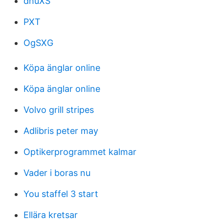
dhuXS
PXT
OgSXG
Köpa änglar online
Köpa änglar online
Volvo grill stripes
Adlibris peter may
Optikerprogrammet kalmar
Vader i boras nu
You staffel 3 start
Ellära kretsar