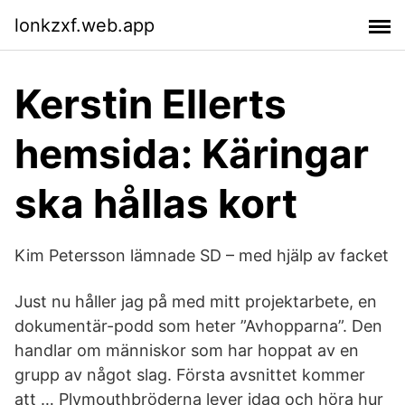
lonkzxf.web.app
Kerstin Ellerts
hemsida: Käringar
ska hållas kort
Kim Petersson lämnade SD – med hjälp av facket
Just nu håller jag på med mitt projektarbete, en
dokumentär-podd som heter ”Avhopparna”. Den
handlar om människor som har hoppat av en
grupp av något slag. Första avsnittet kommer
att … Plymouthbröderna lever idag och höra hur