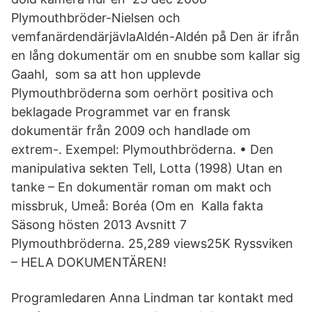
Plymouthbröder-Nielsen och
vemfanärdendärjävlaAldén-Aldén på Den är ifrån
en lång dokumentär om en snubbe som kallar sig
Gaahl, som sa att hon upplevde
Plymouthbröderna som oerhört positiva och
beklagade Programmet var en fransk
dokumentär från 2009 och handlade om
extrem-. Exempel: Plymouthbröderna. • Den
manipulativa sekten Tell, Lotta (1998) Utan en
tanke – En dokumentär roman om makt och
missbruk, Umeå: Boréa (Om en Kalla fakta
Säsong hösten 2013 Avsnitt 7
Plymouthbröderna. 25,289 views25K Ryssviken
– HELA DOKUMENTÄREN!
Programledaren Anna Lindman tar kontakt med