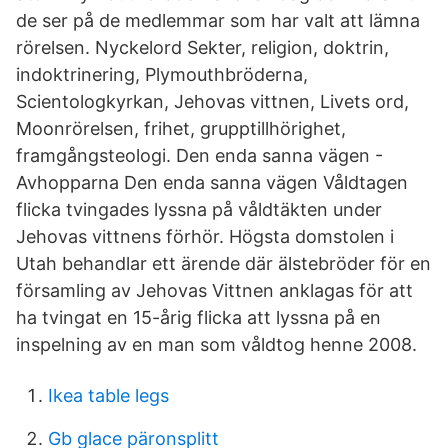
de ser på de medlemmar som har valt att lämna
rörelsen. Nyckelord Sekter, religion, doktrin,
indoktrinering, Plymouthbröderna,
Scientologkyrkan, Jehovas vittnen, Livets ord,
Moonrörelsen, frihet, grupptillhörighet,
framgångsteologi. Den enda sanna vägen -
Avhopparna Den enda sanna vägen Våldtagen
flicka tvingades lyssna på våldtäkten under
Jehovas vittnens förhör. Högsta domstolen i
Utah behandlar ett ärende där älstebröder för en
församling av Jehovas Vittnen anklagas för att
ha tvingat en 15-årig flicka att lyssna på en
inspelning av en man som våldtog henne 2008.
Ikea table legs
Gb glace päronsplitt