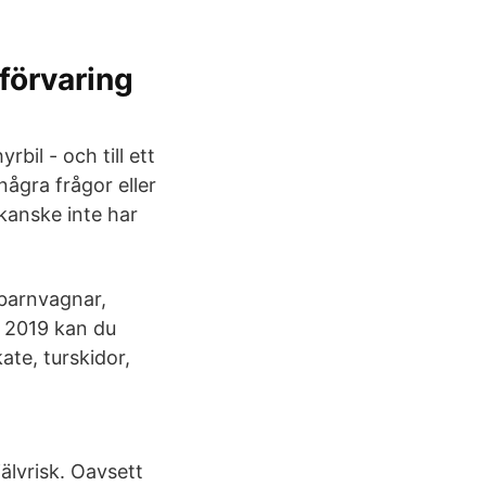
 förvaring
bil - och till ett
några frågor eller
kanske inte har
 barnvagnar,
n 2019 kan du
ate, turskidor,
jälvrisk. Oavsett