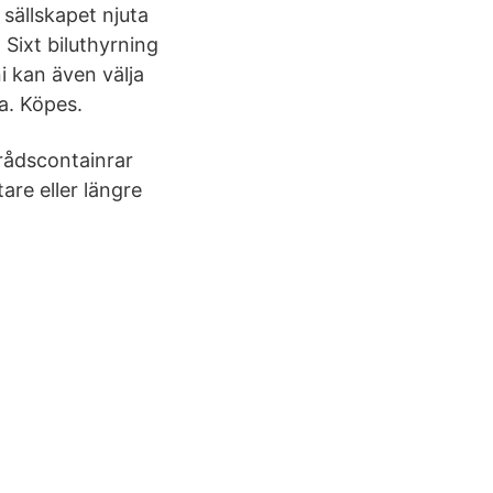
 sällskapet njuta
 Sixt biluthyrning
i kan även välja
a. Köpes.
rrådscontainrar
are eller längre