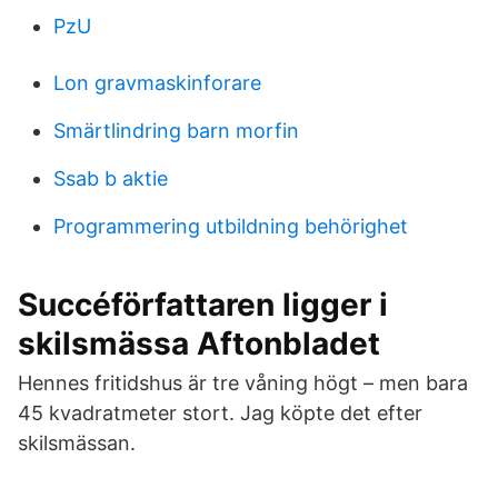
PzU
Lon gravmaskinforare
Smärtlindring barn morfin
Ssab b aktie
Programmering utbildning behörighet
Succéförfattaren ligger i
skilsmässa Aftonbladet
Hennes fritidshus är tre våning högt – men bara
45 kvadratmeter stort. Jag köpte det efter
skilsmässan.