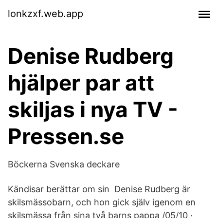
lonkzxf.web.app
Denise Rudberg
hjälper par att
skiljas i nya TV -
Pressen.se
Böckerna Svenska deckare
Kändisar berättar om sin Denise Rudberg är
skilsmässobarn, och hon gick själv igenom en
skilsmässa från sina två barns pappa /05/10 ·