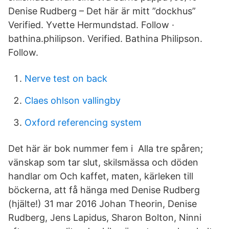
Denise Rudberg – Det här är mitt ”dockhus”
Verified. Yvette Hermundstad. Follow ·
bathina.philipson. Verified. Bathina Philipson.
Follow.
Nerve test on back
Claes ohlson vallingby
Oxford referencing system
Det här är bok nummer fem i Alla tre spåren;
vänskap som tar slut, skilsmässa och döden
handlar om Och kaffet, maten, kärleken till
böckerna, att få hänga med Denise Rudberg
(hjälte!) 31 mar 2016 Johan Theorin, Denise
Rudberg, Jens Lapidus, Sharon Bolton, Ninni