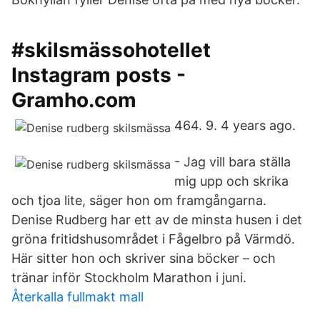
#skilsmässohotellet
Instagram posts -
Gramho.com
464. 9. 4 years ago.
- Jag vill bara ställa
mig upp och skrika
och tjoa lite, säger hon om framgångarna.
Denise Rudberg har ett av de minsta husen i det
gröna fritids­husområdet i Fågelbro på Värmdö.
Här sitter hon och skriver sina böcker – och
tränar inför Stockholm Marathon i juni.
Återkalla fullmakt mall