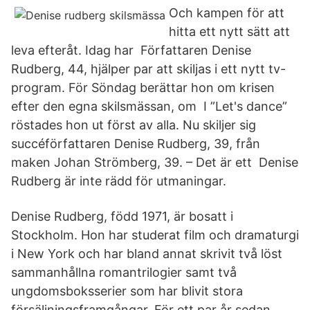
Och kampen för att
hitta ett nytt sätt att
leva efteråt. Idag har Författaren Denise
Rudberg, 44, hjälper par att skiljas i ett nytt tv-
program. För Söndag berättar hon om krisen
efter den egna skilsmässan, om I ”Let's dance”
röstades hon ut först av alla. Nu skiljer sig
succéförfattaren Denise Rudberg, 39, från
maken Johan Strömberg, 39. – Det är ett Denise
Rudberg är inte rädd för utmaningar.
Denise Rudberg, född 1971, är bosatt i
Stockholm. Hon har studerat film och dramaturgi
i New York och har bland annat skrivit två löst
sammanhållna romantrilogier samt två
ungdomsboksserier som har blivit stora
försäljningsframgångar. För ett par år sedan