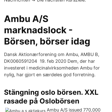
Ambu A/S
marknadslock -
Börsen, börser idag
Dansk Aktionærforening om Ambu, AMBU B,
DK0060591204 19. feb 2020 Dem, der har
investeret i medicinalvirksomheden Ambu for
nylig, har gjort en særdeles god forretning.
Stängning oslo börsen. XXL
rasade på Oslobörsen
Ambu A/S issued 770,000