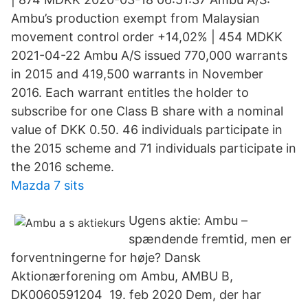
Ambu’s production exempt from Malaysian
movement control order +14,02% | 454 MDKK
2021-04-22 Ambu A/S issued 770,000 warrants
in 2015 and 419,500 warrants in November
2016. Each warrant entitles the holder to
subscribe for one Class B share with a nominal
value of DKK 0.50. 46 individuals participate in
the 2015 scheme and 71 individuals participate in
the 2016 scheme.
Mazda 7 sits
Ugens aktie: Ambu –
spændende fremtid, men er
forventningerne for høje? Dansk
Aktionærforening om Ambu, AMBU B,
DK0060591204 19. feb 2020 Dem, der har