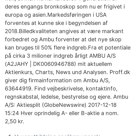
deres engangs bronkoskop som nu er frigivet i
europa og asien.Markedsføringen i USA
forventes at kunne ske i begyndelsen af
2018.Billedkvaliteten angives at være markant
forbedret og Ambu forventer at det nye skop
kan bruges til 50% flere indgreb.Fra et potentiale
på cirka 3 milioner indgreb årligt AMBU A/S
(A2JAHY | DK0060946788) mit aktuellem
Aktienkurs, Charts, News und Analysen. Proff.dk
giver dig firmainformation om Ambu A/S,
63644919. Find vejbeskrivelse, kontaktinfo,
regnskabstal, ledelse, bestyrelse og ejere. Ambu
A/S: Aktiesplit (GlobeNewswire) 2017-12-18
15:24 Hver oprindelig A- eller B-aktie a nom.
2,50 kr.