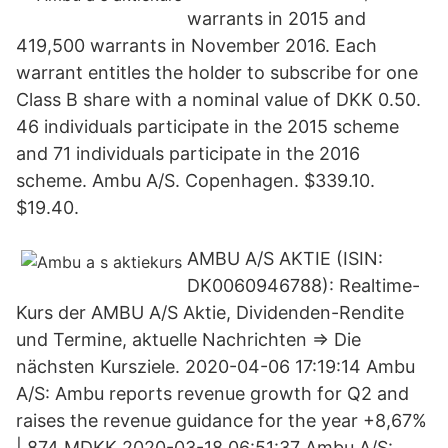
warrants in 2015 and
419,500 warrants in November 2016. Each
warrant entitles the holder to subscribe for one
Class B share with a nominal value of DKK 0.50.
46 individuals participate in the 2015 scheme
and 71 individuals participate in the 2016
scheme. Ambu A/S. Copenhagen. $339.10.
$19.40.
AMBU A/S AKTIE (ISIN:
DK0060946788): Realtime-
Kurs der AMBU A/S Aktie, Dividenden-Rendite
und Termine, aktuelle Nachrichten ⇒ Die
nächsten Kursziele. 2020-04-06 17:19:14 Ambu
A/S: Ambu reports revenue growth for Q2 and
raises the revenue guidance for the year +8,67%
| 874 MDKK 2020-03-18 06:51:37 Ambu A/S: