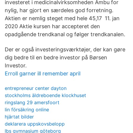
investeret i medicinalvirksomheden Ambu for
nylig, har gjort en særdeles god forretning.
Aktien er nemlig steget med hele 45,17 11. jan
2020 Aktie kursen har accepteret den
opadgående trendkanal og følger trendkanalen.
Der er også investeringsværktøjer, der kan gøre
dig bedre til en bedre investor på Børsen
Investor.
Erroll garner ill remember april
entrepreneur center dayton
stockholms äldreboende klockhuset
ringslang 29 amersfoort
lin försäkring online
hjärtat bilder
deklarera uppskovsbelopp
lbs gymnasium göteborg