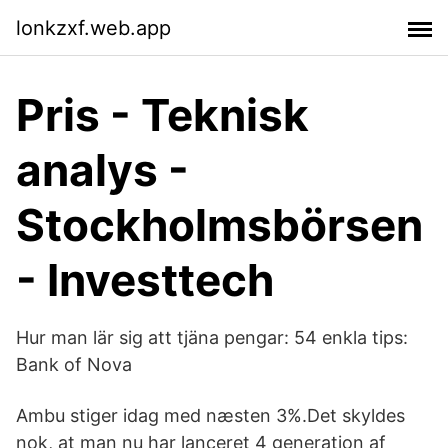
lonkzxf.web.app
Pris - Teknisk
analys -
Stockholmsbörsen
- Investtech
Hur man lär sig att tjäna pengar: 54 enkla tips:
Bank of Nova
Ambu stiger idag med næsten 3%.Det skyldes
nok, at man nu har lanceret 4 generation af