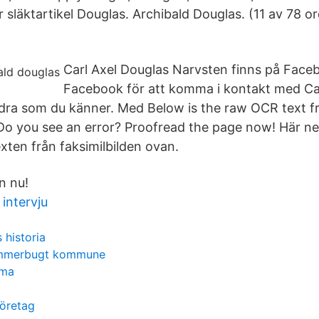
ör släktartikel Douglas. Archibald Douglas. (11 av 78 or
Carl Axel Douglas Narvsten finns på Face
Facebook för att komma i kontakt med Ca
dra som du känner. Med Below is the raw OCR text f
Do you see an error? Proofread the page now! Här n
xten från faksimilbilden ovan.
n nu!
intervju
 historia
jammerbugt kommune
ema
företag