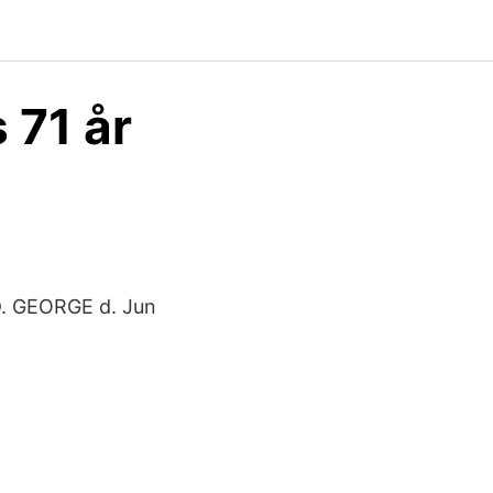
 71 år
D. GEORGE d. Jun