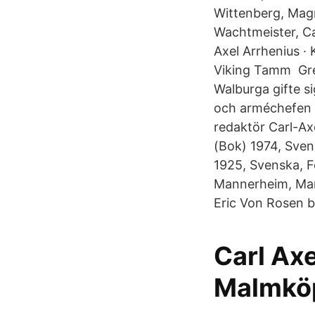
Wittenberg, Magn
Wachtmeister, Ca
Axel Arrhenius ·
Viking Tamm Gre
Walburga gifte s
och arméchefen A
redaktör Carl-A
(Bok) 1974, Sven
1925, Svenska, F
Mannerheim, Mart
Eric Von Rosen b
Carl Axe
Malmköp