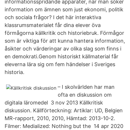
informationsspridande apparater, när man söker
information om ämnen som just ekonomi, politik
och sociala frågor? I det här interaktiva
klassrumsmaterialet får dina elever öva
förmågorna källkritik och historiebruk. Förmågor
som är viktiga för att kunna hantera information,
åsikter och värderingar av olika slag som finns i
en demokrati.Genom historiskt källmaterial får
eleverna lära sig om fem händelser i Sveriges
historia.
– I skolvärlden har man
ofta en diskussion om
digitala läromedel 3 nov 2013 Källkritisk
diskussion. Källförteckning: Artiklar: UD, Belgien
MR-rapport, 2010, 2010, Hämtad: 2013-10-2.
Filmer: Medialized: Nothing but the 14 apr 2020