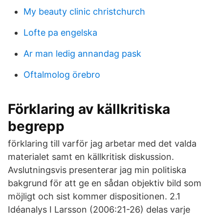
My beauty clinic christchurch
Lofte pa engelska
Ar man ledig annandag pask
Oftalmolog örebro
Förklaring av källkritiska
begrepp
förklaring till varför jag arbetar med det valda
materialet samt en källkritisk diskussion.
Avslutningsvis presenterar jag min politiska
bakgrund för att ge en sådan objektiv bild som
möjligt och sist kommer dispositionen. 2.1
Idéanalys I Larsson (2006:21-26) delas varje