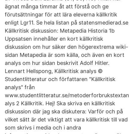
ägnat många timmar åt att förstå och ge
förutsättningar för att lära eleverna källkritik
enligt Lgr11. Se hela listan på statensmedierad.se
Källkritisk diskussion: Metapedia Historia 1b
Uppsatsen innehåller en kort källkritisk
diskussion om hur säker den högerextrema wiki-
sidan Metapedia är som källa, och även en kort
analys om hur sidan beskrivit Adolf Hitler.
Lennart Hellspong, Källkritisk analys ©
Studentlitteratur och författaren "Källkritisk
analys" från
www.studentlitteratur.se/metoderforbrukstextan
alys 2 Källkritik. Hej! Ska skriva en källkritisk
diskussion där jag ska diskutera: Varför och på
vilket sätt är det viktigt att vara källkritisk till vad
som skrivs i media och i andra