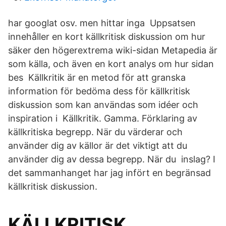
har googlat osv. men hittar inga Uppsatsen
innehåller en kort källkritisk diskussion om hur
säker den högerextrema wiki-sidan Metapedia är
som källa, och även en kort analys om hur sidan
bes Källkritik är en metod för att granska
information för bedöma dess för källkritisk
diskussion som kan användas som idéer och
inspiration i Källkritik. Gamma. Förklaring av
källkritiska begrepp. När du värderar och
använder dig av källor är det viktigt att du
använder dig av dessa begrepp. När du inslag? I
det sammanhanget har jag infört en begränsad
källkritisk diskussion.
KÄLLKRITISK