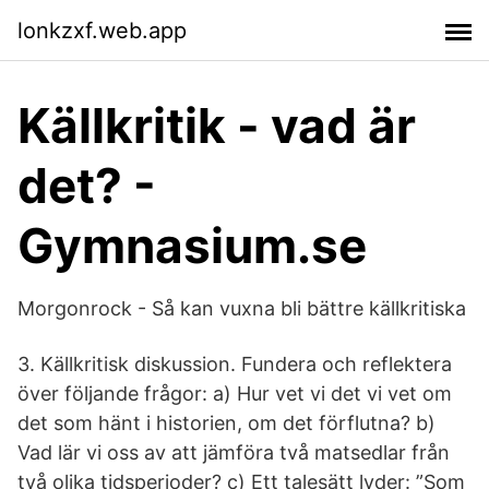
lonkzxf.web.app
Källkritik - vad är
det? -
Gymnasium.se
Morgonrock - Så kan vuxna bli bättre källkritiska
3. Källkritisk diskussion. Fundera och reflektera
över följande frågor: a) Hur vet vi det vi vet om
det som hänt i historien, om det förflutna? b)
Vad lär vi oss av att jämföra två matsedlar från
två olika tidsperioder? c) Ett talesätt lyder: ”Som