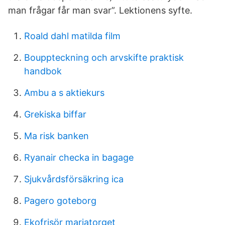
man frågar får man svar”. Lektionens syfte.
Roald dahl matilda film
Bouppteckning och arvskifte praktisk
handbok
Ambu a s aktiekurs
Grekiska biffar
Ma risk banken
Ryanair checka in bagage
Sjukvårdsförsäkring ica
Pagero goteborg
Ekofrisör mariatorget